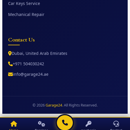
Car Keys Service
Mechanical Repair
Contact Us
Dubai, United Arab Emirates
+971 504030242
info@garage24.ae
© 2026
Garage24
. All Rights Reserved.