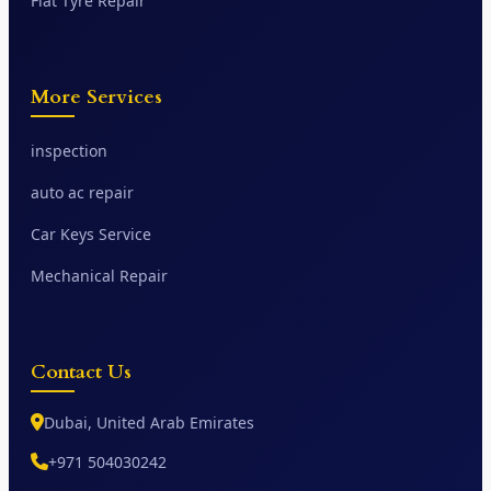
Flat Tyre Repair
More Services
inspection
auto ac repair
Car Keys Service
Mechanical Repair
Contact Us
Dubai, United Arab Emirates
+971 504030242